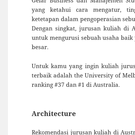
Gelar Business dan Manajemen Stud
yang ketahui cara mengatur, tin
ketetapan dalam pengoperasian sebu
Dengan singkat, jurusan kuliah di 
untuk mengurusi sebuah usaha baik 
besar.
Untuk kamu yang ingin kuliah jurusa
terbaik adalah the University of Melb
ranking #37 dan #1 di Australia.
Architecture
Rekomendasi jurusan kuliah di Austr