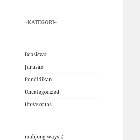
~KATEGORI~
Beasiswa
Jurusan
Pendidikan
Uncategorized
Universitas
mahjong ways 2