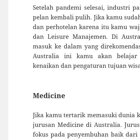
Setelah pandemi selesai, industri p
pelan kembali pulih. Jika kamu suda
dan perhotelan karena itu kamu waji
dan Leisure Manajemen. Di Austral
masuk ke dalam yang direkomendasi
Australia ini kamu akan belaja
kenaikan dan pengaturan tujuan wisa
Medicine
Jika kamu tertarik memasuki dunia k
jurusan Medicine di Australia. Jurus
fokus pada penyembuhan baik dari s