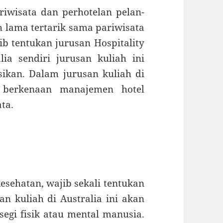
ariwisata dan perhotelan pelan-
h lama tertarik sama pariwisata
b tentukan jurusan Hospitality
ia sendiri jurusan kuliah ini
kan. Dalam jurusan kuliah di
r berkenaan manajemen hotel
ta.
esehatan, wajib sekali tentukan
an kuliah di Australia ini akan
egi fisik atau mental manusia.