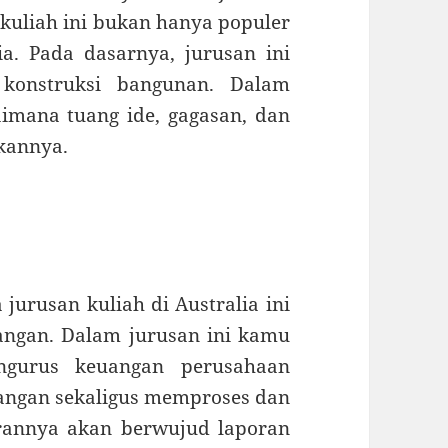
n kuliah ini bukan hanya populer
lia. Pada dasarnya, jurusan ini
 konstruksi bangunan. Dalam
imana tuang ide, gagasan, dan
ikannya.
jurusan kuliah di Australia ini
ngan. Dalam jurusan ini kamu
ngurus keuangan perusahaan
ngan sekaligus memproses dan
orannya akan berwujud laporan