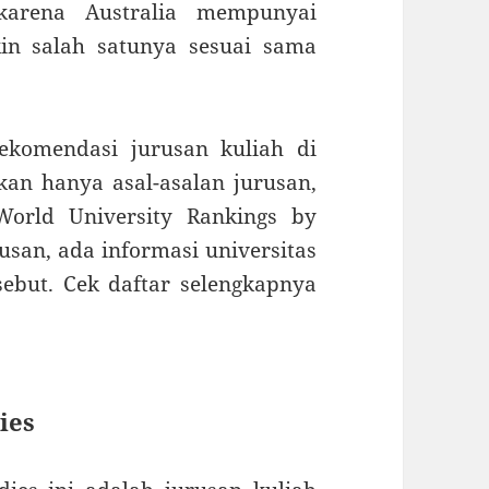
 karena Australia mempunyai
in salah satunya sesuai sama
ekomendasi jurusan kuliah di
kan hanya asal-asalan jurusan,
World University Rankings by
usan, ada informasi universitas
but. Cek daftar selengkapnya
ies