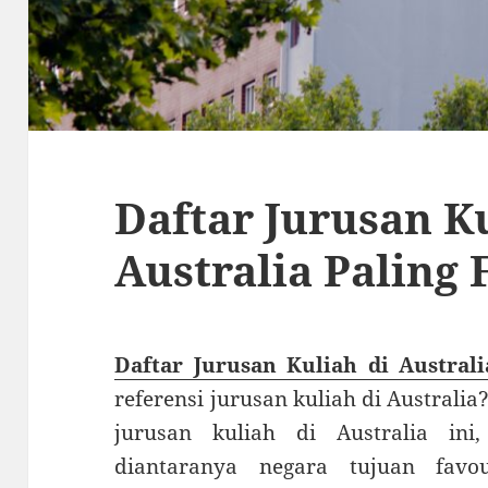
Daftar Jurusan Ku
Australia Paling 
Daftar Jurusan Kuliah di Australi
referensi jurusan kuliah di Austral
jurusan kuliah di Australia ini
diantaranya negara tujuan favo