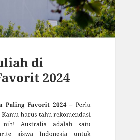
liah di
Favorit 2024
a Paling Favorit 2024
– Perlu
ia? Kamu harus tahu rekomendasi
, nih! Australia adalah satu
urite siswa Indonesia untuk