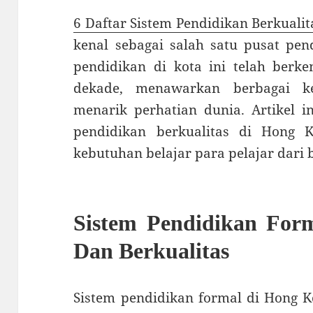
6 Daftar Sistem Pendidikan Berkuali
kenal sebagai salah satu pusat pend
pendidikan di kota ini telah berk
dekade, menawarkan berbagai k
menarik perhatian dunia. Artikel 
pendidikan berkualitas di Hon
kebutuhan belajar para pelajar dari 
Sistem Pendidikan Form
Dan Berkualitas
Sistem pendidikan formal di Hong Ko