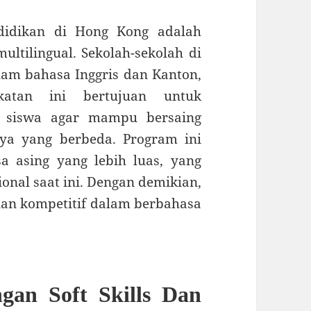
ndidikan di Hong Kong adalah
ltilingual. Sekolah-sekolah di
am bahasa Inggris dan Kanton,
katan ini bertujuan untuk
 siswa agar mampu bersaing
ya yang berbeda. Program ini
 asing yang lebih luas, yang
ional saat ini. Dengan demikian,
lan kompetitif dalam berbahasa
an Soft Skills Dan