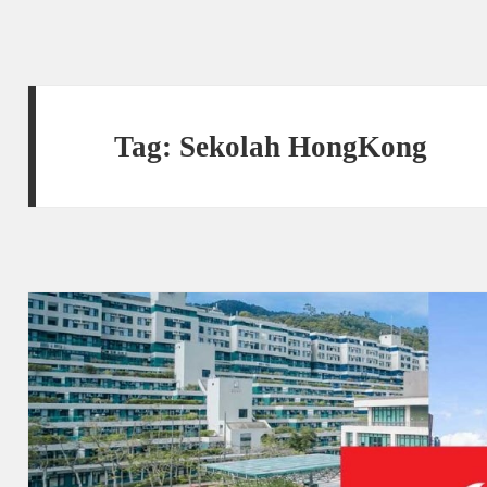
Tag:
Sekolah HongKong