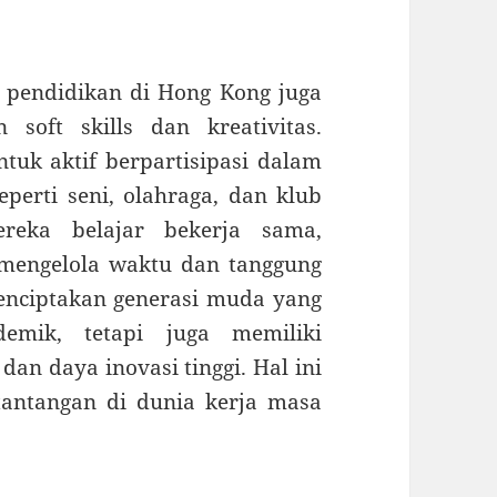
 pendidikan di Hong Kong juga
soft skills dan kreativitas.
tuk aktif berpartisipasi dalam
eperti seni, olahraga, dan klub
mereka belajar bekerja sama,
a mengelola waktu dan tanggung
nciptakan generasi muda yang
emik, tetapi juga memiliki
an daya inovasi tinggi. Hal ini
antangan di dunia kerja masa