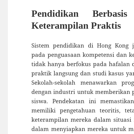
Pendidikan Berbasi
Keterampilan Praktis
Sistem pendidikan di Hong Kong
pada penguasaan kompetensi dan ke
tidak hanya berfokus pada hafalan d
praktik langsung dan studi kasus ya
Sekolah-sekolah menawarkan pr
dengan industri untuk memberikan 
siswa. Pendekatan ini memastika
memiliki pengetahuan teoritis, 
keterampilan mereka dalam situasi n
dalam menyiapkan mereka untuk me