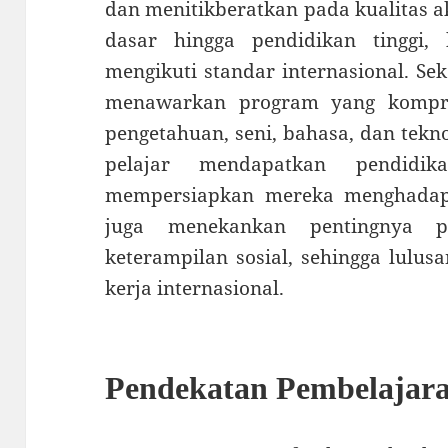
dan menitikberatkan pada kualitas a
dasar hingga pendidikan tinggi,
mengikuti standar internasional. Se
menawarkan program yang kompre
pengetahuan, seni, bahasa, dan tekno
pelajar mendapatkan pendidi
mempersiapkan mereka menghadapi 
juga menekankan pentingnya p
keterampilan sosial, sehingga lulus
kerja internasional.
Pendekatan Pembelajara