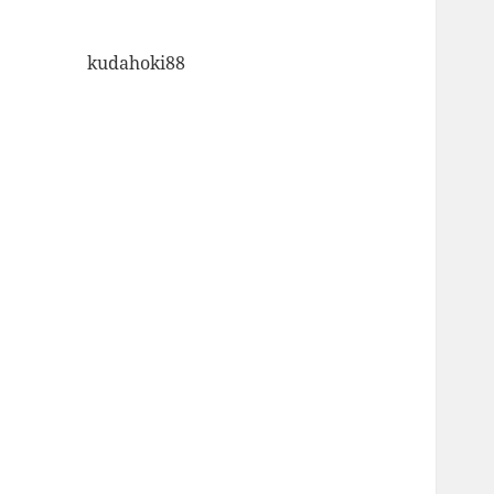
kudahoki88