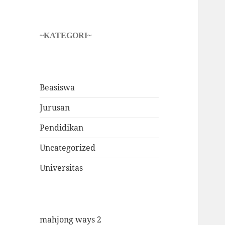
~KATEGORI~
Beasiswa
Jurusan
Pendidikan
Uncategorized
Universitas
mahjong ways 2