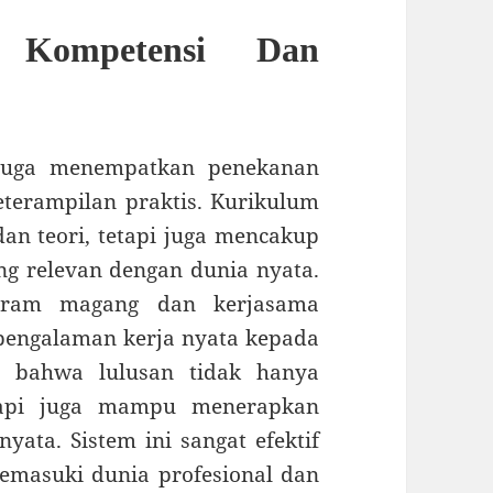
s Kompetensi Dan
 juga menempatkan penekanan
terampilan praktis. Kurikulum
an teori, tetapi juga mencakup
ng relevan dengan dunia nyata.
ogram magang dan kerjasama
pengalaman kerja nyata kepada
n bahwa lulusan tidak hanya
tetapi juga mampu menerapkan
yata. Sistem ini sangat efektif
masuki dunia profesional dan