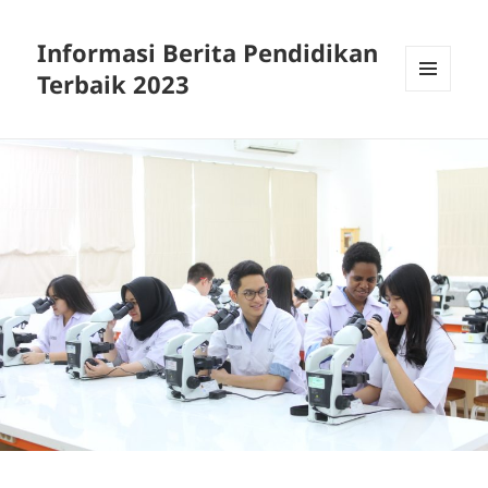
Informasi Berita Pendidikan
Terbaik 2023
MENU
DAN
WIDGET